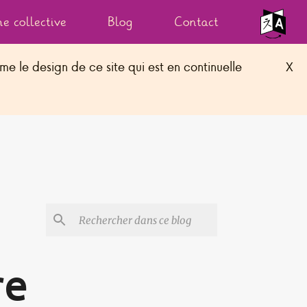
e collective
Blog
Contact
e le design de ce site qui est en continuelle
X
Réalisé par
1forma-tic.fr