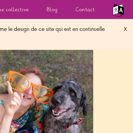
e collective
Blog
Contact
e le design de ce site qui est en continuelle
X