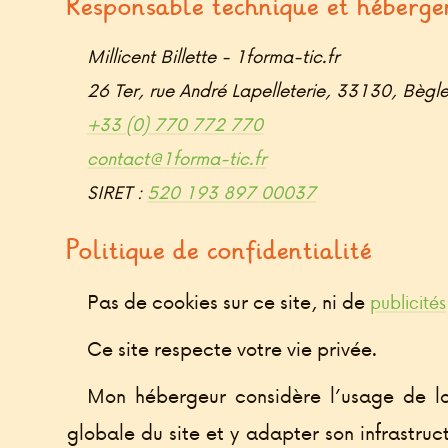
Responsable technique et héberg
Millicent Billette - 1forma-tic.fr
26 Ter, rue André Lapelleterie, 33130, Bègle
+33 (0) 770 772 770
contact@1forma-tic.fr
SIRET :
520 193 897 00037
Politique de confidentialité
Pas de cookies sur ce site, ni de
publicités
Ce site respecte votre vie privée.
Mon hébergeur considère l’usage de lo
globale du site et y adapter son infrastruct