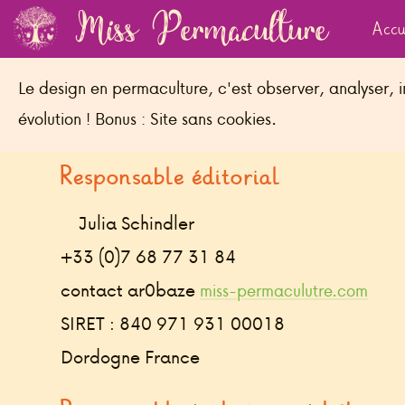
Miss Permaculture
Accu
Le design en permaculture, c'est observer, analyser, i
Mentions légales
évolution ! Bonus : Site sans cookies.
Responsable éditorial
Julia Schindler
+33 (0)7 68 77 31 84
contact ar0baze
miss-permaculutre.com
SIRET : 840 971 931 00018
Dordogne France