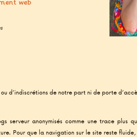
ement web
s
ou d’indiscrétions de notre part ni de porte d’accè
gs serveur anonymisés comme une trace plus que 
ure. Pour que la navigation sur le site reste fluid