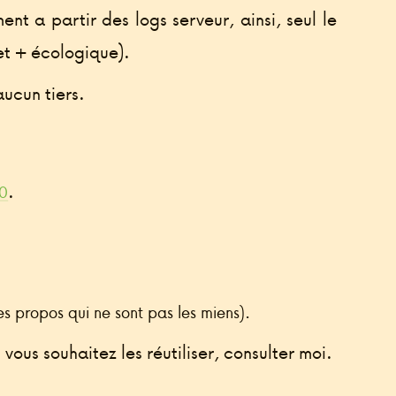
nt a partir des logs serveur, ainsi, seul le
et + écologique).
ucun tiers.
.
0
propos qui ne sont pas les miens).
vous souhaitez les réutiliser, consulter moi.