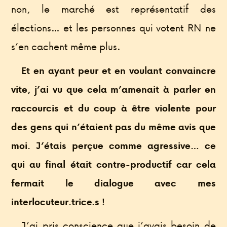
non, le marché est représentatif des
élections… et les personnes qui votent RN ne
s’en cachent même plus.
Et en ayant peur et en voulant convaincre
vite, j’ai vu que cela m’amenait à parler en
raccourcis et du coup à être violente pour
des gens qui n’étaient pas du même avis que
moi. J’étais perçue comme agressive… ce
qui au final était contre-productif car cela
fermait le dialogue avec mes
interlocuteur.trice.s !
J’ai pris conscience que j’avais besoin de