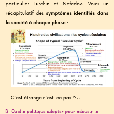
particulier Turchin et Nefedov. Voici un
récapitulatif des
symptômes identifiés dans
la société à chaque phase :
C’est étrange n’est-ce pas !?..
B. Quelle politique adopter pour adoucir le