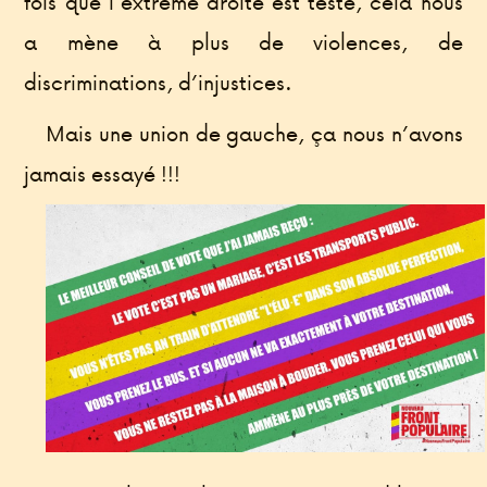
fois que l’extrême droite est testé, cela nous
a mène à plus de violences, de
discriminations, d’injustices.
Mais une union de gauche, ça nous n’avons
jamais essayé !!!