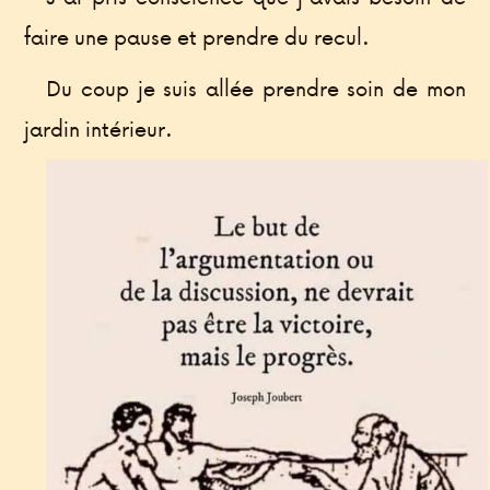
faire une pause et prendre du recul.
Du coup je suis allée prendre soin de mon
jardin intérieur.