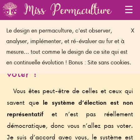
Miss Permaculture
Le design en permaculture, c'est observer,
X
Le 30 juin, l’avenir de la
analyser, implémenter, et ré-évaluer au fur et à
mesure... tout comme le design de ce site qui est
France est en jeu : Allez
en continuelle évolution ! Bonus : Site sans cookies.
voter !
Vous êtes peut-être de celles et ceux qui
savent que
le système d’élection est non
et n’est pas réellement
représentatif
démocratique, donc vous n’allez pas voter.
Je suis d’accord avec vous, le système est